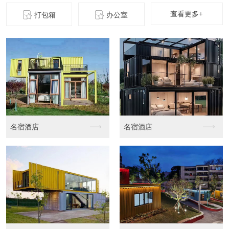
查看更多+
打包箱
办公室
店
商业店铺
商业店铺