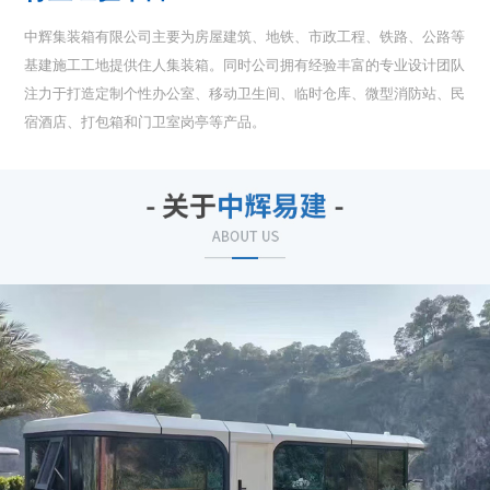
中辉集装箱有限公司主要为房屋建筑、地铁、市政工程、铁路、公路等
基建施工工地提供住人集装箱。同时公司拥有经验丰富的专业设计团队
注力于打造定制个性办公室、移动卫生间、临时仓库、微型消防站、民
宿酒店、打包箱和门卫室岗亭等产品。