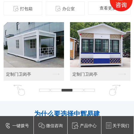
查看更多+
打包箱
办公室
定制门卫岗亭
定制门卫岗亭
为什么要选
择中辉易建
多年来服务众多客户，为您打造舒适的集装箱房居家环境
一键拨号
微信咨询
产品中心
关于我们