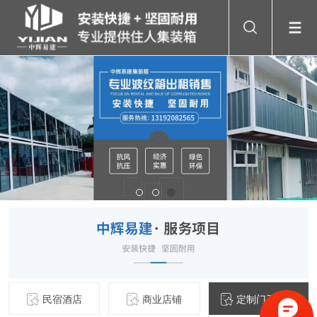
民宿酒店
商业店铺
定制门卫岗亭